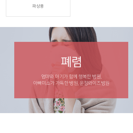
파상풍
폐렴
엄마와 아기가 함께 행복한 병원,
아빠미소가 가득한 병원, 운정와이즈병원