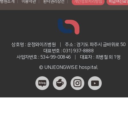
병원소개
|
이용약관
|
환자권리장전
|
개인정보처리방침
비급여진료
상호명 : 운정와이즈병원
|
주소 : 경기도 파주시 금바위로 50
대표번호 : 031) 937-8888
사업자번호 : 534-99-00846
|
대표자 : 최병철 외 1명
© UNJEONGWISE hospital.