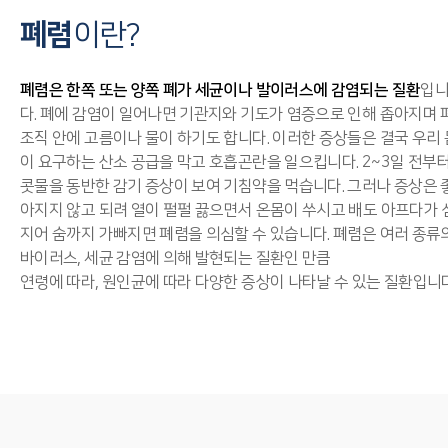
폐렴
이란?
폐렴은 한쪽 또는 양쪽 폐가 세균이나 발이러스에 감염되는 질환
입
다. 폐에 감염이 일어나면 기관지와 기도가 염증으로 인해 좁아지며 
조직 안에 고름이나 물이 하기도 합니다. 이러한 증상들은 결국 우리 
이 요구하는 산소 공급을 막고 호흡곤란을 일으킵니다. 2~3일 전부
콧물을 동반한 감기 증상이 보여 기침약을 먹습니다. 그러나 증상은 
아지지 않고 되려 열이 펄펄 끓으면서 온몸이 쑤시고 배도 아프다가 
지어 숨까지 가빠지면 폐렴을 의심할 수 있습니다. 폐렴은 여러 종류
바이러스, 세균 감염에 의해 발현되는 질환인 만큼
연령에 따라, 원인균에 따라 다양한 증상이 나타날 수 있는 질환입니다