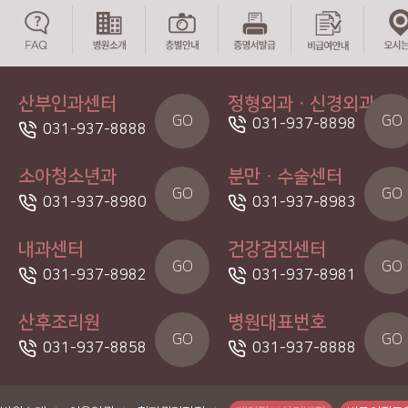
산부인과센터
정형외과ㆍ신경외과
GO
GO
031-937-8898
031-937-8888
소아청소년과
분만ㆍ수술센터
GO
GO
031-937-8980
031-937-8983
내과센터
건강검진센터
GO
GO
031-937-8982
031-937-8981
산후조리원
병원대표번호
GO
GO
031-937-8858
031-937-8888