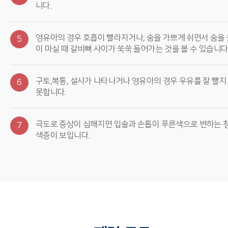
니다.
영유아의 경우 호흡이 빨라지거나, 숨을 가쁘게 쉬면서 숨을 
5
이 마실 때 갈비뼈 사이가 쑥쑥 들어가는 것을 볼 수 있습니다
구토,복통, 설사가 나타나거나 영유아의 경우 우유를 잘 빨지
6
못합니다.
극도로 증상이 심해지면 입술과 손톱이 푸른색으로 변하는 
7
색증이 보입니다.