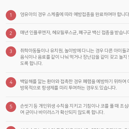
영유아의 경우 스케줄에 따라 예방접종을 완료하여야 합니다
1
매년 인플루엔자, 헤모필루스균, 폐구균 백신 접종을 받습니다
2
취학아동들이나 유치원, 놀이방에 다니는 경우 다른 아이들
3
음식이나 음료를 같이 나눠 먹거나 장난감을 같이 갖고 놀지 
도록 합니다.
백일해를 앓는 환아와 접촉한 경우 폐렴을 예방하기 위하여 
4
방목적으로 항생제를 미리 투여하는 경우도 있습니다.
손씻기 등 개인위생 수칙을 지키고 기침이나 코를 풀 때 조심
5
여 균이나 바이러스가 확산되지 않도록 합니다.