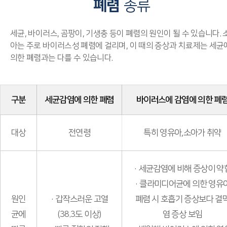
폐렴
종류
세균, 바이러스, 곰팡이, 기생충 등이 폐렴의 원인이 될 수 있습니다. 
아는 주로 바이러스성 폐렴에 걸리며, 이 때의 증상과 치료제는 세균
의한 폐렴과는 다를 수 있습니다.
구분
세균감염에 의한 폐렴
바이러스에 감염에 의한 폐
대상
전연령
특히 영유아,소아가 취약
· 세균감염에 비해 증상이 약
· 클라미디어균에 의한 영유
원인
· 갑작스러운 고열
폐렴 시 호흡기 증상보다 결
균에
(38.3도 이상)
염 증상 보임