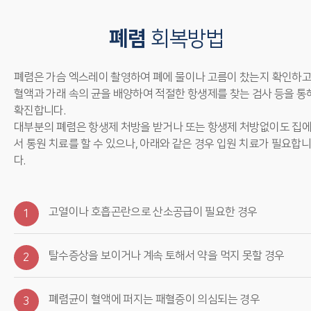
폐렴
회복방법
폐렴은 가슴 엑스레이 촬영하여 폐에 물이나 고름이 찼는지 확인하고
혈액과 가래 속의 균을 배양하여 적절한 항생제를 찾는 검사 등을 통
확진합니다.
대부분의 폐렴은 항생제 처방을 받거나 또는 항생제 처방없이도 집
서 통원 치료를 할 수 있으나, 아래와 같은 경우 입원 치료가 필요합
다.
고열이나 호흡곤란으로 산소공급이 필요한 경우
1
탈수증상을 보이거나 계속 토해서 약을 먹지 못할 경우
2
폐렴균이 혈액에 퍼지는 패혈증이 의심되는 경우
3