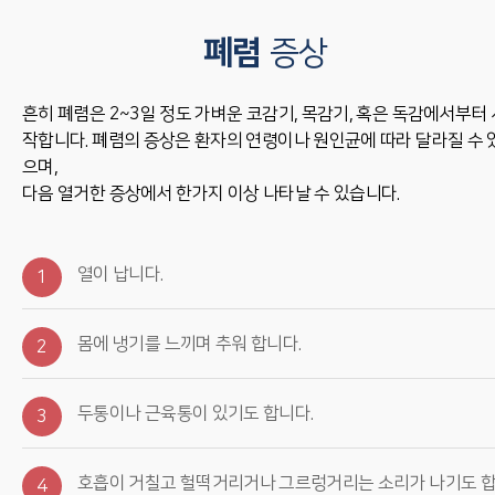
폐렴
증상
흔히 폐렴은 2~3일 정도 가벼운 코감기, 목감기, 혹은 독감에서부터 
작합니다. 폐렴의 증상은 환자의 연령이나 원인균에 따라 달라질 수 
으며,
다음 열거한 증상에서 한가지 이상 나타날 수 있습니다.
열이 납니다.
1
몸에 냉기를 느끼며 추워 합니다.
2
두통이나 근육통이 있기도 합니다.
3
호흡이 거칠고 헐떡거리거나 그르렁거리는 소리가 나기도 
4