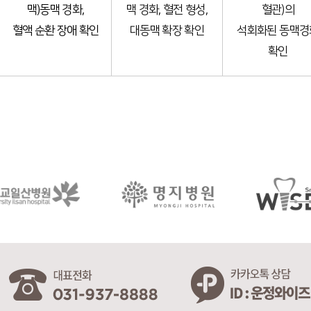
맥)동맥 경화,
맥 경화, 혈전 형성,
혈관)의
혈액 순환 장애 확인
대동맥 확장 확인
석회화된 동맥경
확인