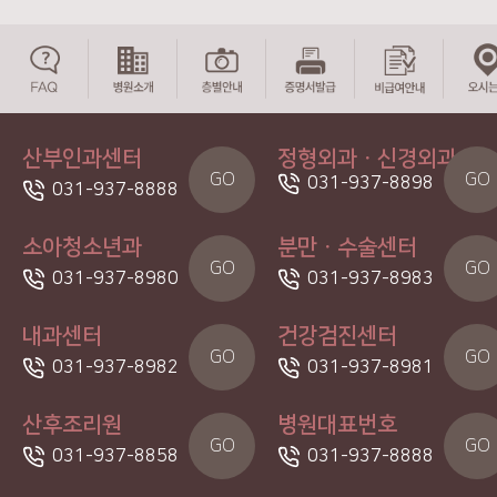
산부인과센터
정형외과ㆍ신경외과
GO
GO
031-937-8898
031-937-8888
소아청소년과
분만ㆍ수술센터
GO
GO
031-937-8980
031-937-8983
내과센터
건강검진센터
GO
GO
031-937-8982
031-937-8981
산후조리원
병원대표번호
GO
GO
031-937-8858
031-937-8888