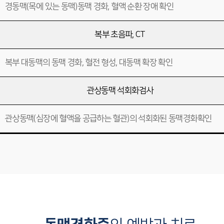
경동맥(목에 있는 동맥)동맥 경화, 혈액 순환 장애 확인
복부 초음파, CT
복부 대동맥의 동맥 경화, 혈전 형성, 대동맥 확장 확인
관상동맥 석회화검사
관상동맥(심장에 혈액을 공급하는 혈관)의 석회화된 동맥경화확인