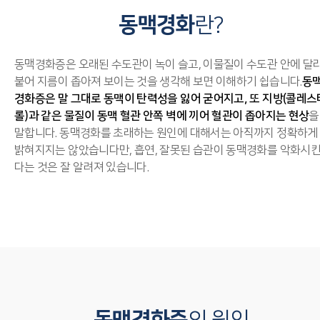
동맥경화
란?
동맥경화증은 오래된 수도관이 녹이 슬고, 이물질이 수도관 안에 달
붙어 지름이 좁아져 보이는 것을 생각해 보면 이해하기 쉽습니다.
동
경화증은 말 그대로 동맥이 탄력성을 잃어 굳어지고, 또 지방(콜레스
롤)과 같은 물질이 동맥 혈관 안쪽 벽에 끼어 혈관이 좁아지는 현상
을
말합니다. 동맥경화를 초래하는 원인에 대해서는 아직까지 정확하게
밝혀지지는 않았습니다만, 흡연, 잘못된 습관이 동맥경화를 악화시
다는 것은 잘 알려져 있습니다.