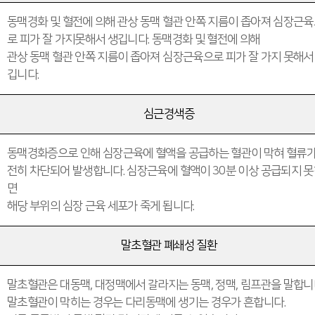
동맥경화 및 혈전에 의해 관상 동맥 혈관 안쪽 지름이 좁아져 심장근
로 피가 잘 가지못해서 생깁니다. 동맥경화 및 혈전에 의해
관상 동맥 혈관 안쪽 지름이 좁아져 심장근육으로 피가 잘 가지 못해서
깁니다.
심근경색증
동맥경화증으로 인해 심장근육에 혈액을 공급하는 혈관이 막혀 혈류가
전히 차단되어 발생합니다. 심장근육에 혈액이 30분 이상 공급되지 
면
해당 부위의 심장 근육 세포가 죽게 됩니다.
말초혈관 폐쇄성 질환
말초혈관은 대동맥, 대정맥에서 갈라지는 동맥, 정맥, 림프관을 말합니
말초혈관이 막히는 경우는 다리동맥에 생기는 경우가 흔합니다.