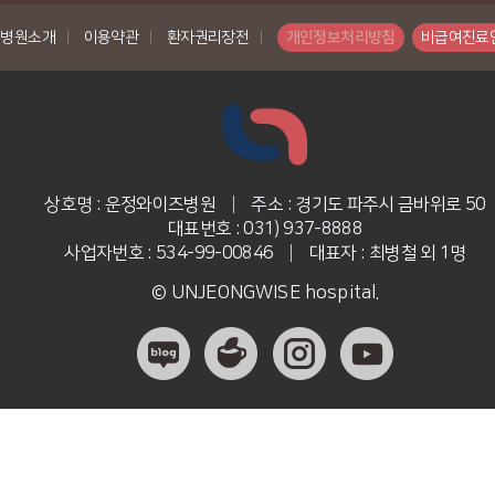
병원소개
|
이용약관
|
환자권리장전
|
개인정보처리방침
비급여진료
상호명 : 운정와이즈병원
|
주소 : 경기도 파주시 금바위로 50
대표번호 : 031) 937-8888
사업자번호 : 534-99-00846
|
대표자 : 최병철 외 1명
© UNJEONGWISE hospital.