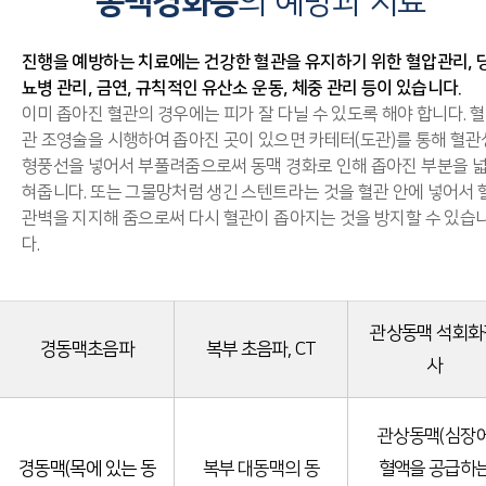
동맥경화증
의 예방과 치료
진행을 예방하는 치료에는 건강한 혈관을 유지하기 위한 혈압관리, 
뇨병 관리, 금연, 규칙적인 유산소 운동, 체중 관리 등이 있습니다.
이미 좁아진 혈관의 경우에는 피가 잘 다닐 수 있도록 해야 합니다. 혈
관 조영술을 시행하여 좁아진 곳이 있으면 카테터(도관)를 통해 혈관
형풍선을 넣어서 부풀려줌으로써 동맥 경화로 인해 좁아진 부분을 
혀줍니다. 또는 그물망처럼 생긴 스텐트라는 것을 혈관 안에 넣어서 
관벽을 지지해 줌으로써 다시 혈관이 좁아지는 것을 방지할 수 있습
다.
관상동맥 석회화
경동맥초음파
복부 초음파, CT
사
관상동맥(심장
경동맥(목에 있는 동
복부 대동맥의 동
혈액을 공급하