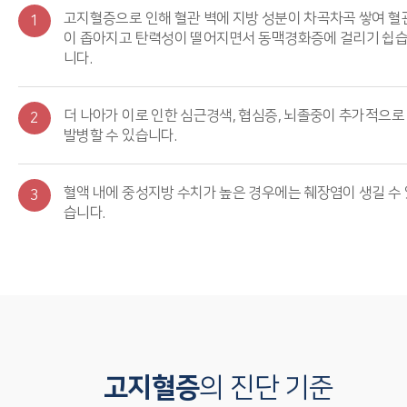
고지혈증으로 인해 혈관 벽에 지방 성분이 차곡차곡 쌓여 혈
1
이 좁아지고 탄력성이 떨어지면서 동맥경화증에 걸리기 쉽
니다.
더 나아가 이로 인한 심근경색, 협심증, 뇌졸중이 추가적으로
2
발병할 수 있습니다.
혈액 내에 중성지방 수치가 높은 경우에는 췌장염이 생길 수 
3
습니다.
고지혈증
의 진단 기준