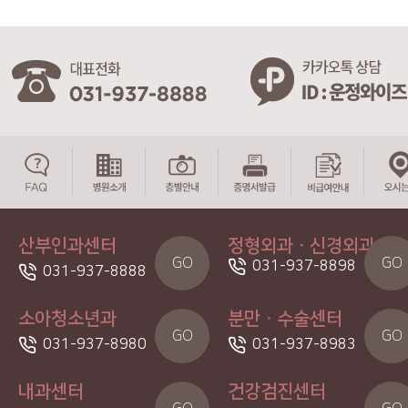
산부인과센터
정형외과ㆍ신경외과
GO
GO
031-937-8898
031-937-8888
소아청소년과
분만ㆍ수술센터
GO
GO
031-937-8980
031-937-8983
내과센터
건강검진센터