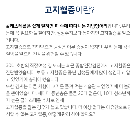
고지혈증
이란?
콜레스테롤은 쉽게 말하면 피 속에 떠다니는 지방덩어리
입니다. 우리
몸에 꼭 필요한 물질이지만, 정상수치보다 높아지면 고지혈증을 일
킵니다.
고지혈증으로 진단받으면 당장은 아무 증상이 없지만, 우리 몸에 각
질병을 일으켜 건강을 위협할 수 있습니다.
30대 초반의 직장여성 김 모씨는 최근 종합건강검진에서 고지혈증
진단받았습니다. 보통 고지혈증은 중년 남성들에게 많이 생긴다고 알
고 있었기에 충격이 컸습니다.
또한 김씨는 마른 체형에 고기를 즐겨 먹는 식습관도 없었기에 더 놀
울 뿐이었습니다. 해마다 중년층은 물론 20대 젊은이, 10대 청소년
지 높은 콜레스테롤 수치로 인해
고지혈증을 앓는 경우가 늘고 있습니다. 더 이상 젊다는 이유만으로 
심할 수 없는 고지혈증, 어떻게 관리 해야 할까요?