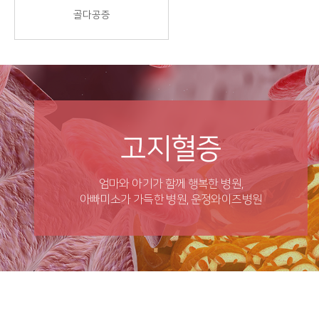
골다공증
고지혈증
엄마와 아기가 함께 행복한 병원,
아빠미소가 가득한 병원, 운정와이즈병원