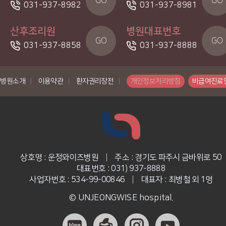
GO
GO
031-937-8982
031-937-8981
산후조리원
병원대표번호
GO
GO
031-937-8858
031-937-8888
병원소개
|
이용약관
|
환자권리장전
|
개인정보처리방침
비급여진료
상호명 : 운정와이즈병원
|
주소 : 경기도 파주시 금바위로 50
대표번호 : 031) 937-8888
사업자번호 : 534-99-00846
|
대표자 : 최병철 외 1명
© UNJEONGWISE hospital.