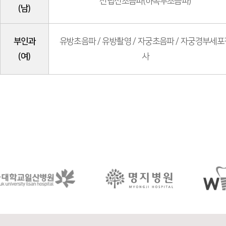
전립선초음파(하복부초음파)
(남)
부인과
유방초음파 / 유방촬영 / 자궁초음파 / 자궁경부세포
(여)
사