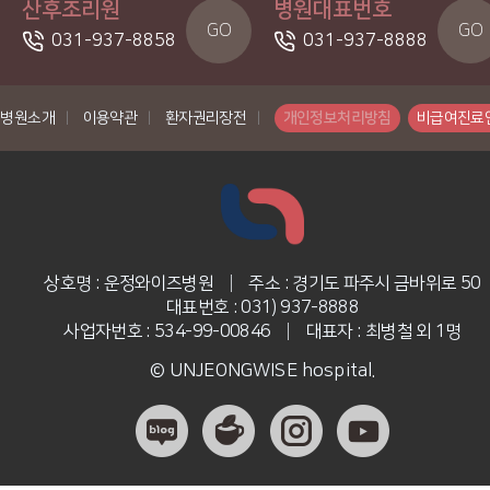
산후조리원
병원대표번호
GO
GO
031-937-8858
031-937-8888
병원소개
|
이용약관
|
환자권리장전
|
개인정보처리방침
비급여진료
상호명 : 운정와이즈병원
|
주소 : 경기도 파주시 금바위로 50
대표번호 : 031) 937-8888
사업자번호 : 534-99-00846
|
대표자 : 최병철 외 1명
© UNJEONGWISE hospital.