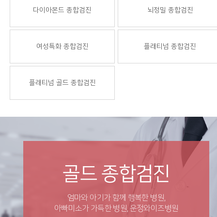
다이아몬드 종합검진
뇌정밀 종합검진
여성특화 종합검진
플래티넘 종합검진
플래티넘 골드 종합검진
골드 종합검진
엄마와 아기가 함께 행복한 병원,
아빠미소가 가득한 병원, 운정와이즈병원