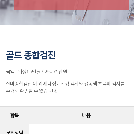
골드 종합검진
금액 : 남성65만원 / 여성75만원
실버종합검진 이 외에 대장내시경 검사와 경동맥 초음파 검사를
추가로 확인할 수 있습니다.
항목
내용
문진상담