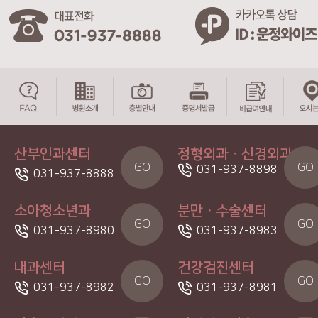
산부인과센터
정형외과ㆍ신경외과
GO
GO
031-937-8898
031-937-8888
소아청소년과
분만ㆍ수술센터
GO
GO
031-937-8980
031-937-8983
내과센터
건강검진센터
GO
GO
031-937-8982
031-937-8981