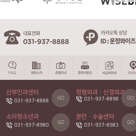
산부인과센터
정형외과ㆍ신경외과
GO
GO
031-937-8898
031-937-8888
소아청소년과
분만ㆍ수술센터
GO
GO
031-937-8980
031-937-8983