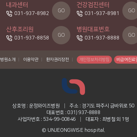
내과센터
건강검진센터
GO
GO
031-937-8982
031-937-8981
산후조리원
병원대표번호
GO
GO
031-937-8858
031-937-8888
병원소개
|
이용약관
|
환자권리장전
|
개인정보처리방침
비급여진료
상호명 : 운정와이즈병원
|
주소 : 경기도 파주시 금바위로 50
대표번호 : 031) 937-8888
사업자번호 : 534-99-00846
|
대표자 : 최병철 외 1명
© UNJEONGWISE hospital.