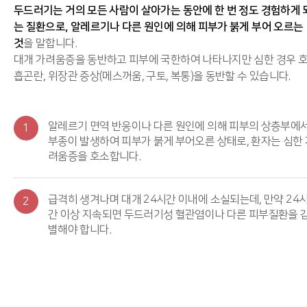
두드러기는 거의 모든 사람이 살아가는 동안에 한 번 정도 경험하게 
는 질환으로, 알레르기나 다른 원인에 의해 피부가 붉게 부어 오르는
것
을 말합니다.
대개 가려움증을 동반하고 피부에 국한하여 나타나지만 심한 경우 
흡곤란, 위장관 증상(메스꺼움, 구토, 복통)을 동반할 수 있습니다.
알레르기 면역 반응이나 다른 원인에 의해 피부의 상층부에
1
부종이 발생하여 피부가 붉게 부어오른 상태로, 환자는 심한 
려움증을 호소합니다.
급격히 생겨나며 대개 24시간 이내에 소실되는데, 만약 24
2
간 이상 지속되면 두드러기성 혈관염이나 다른 피부질환을 
별해야 합니다.