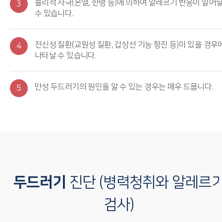
물리적 자극(온열, 한랭 등)에 의하여 알레르기 반응이 일어
3
수 있습니다.
전신성 질환(교원성 질환, 갑상선 기능 항진 등)이 있을 경우
4
나타날 수 있습니다.
만성 두드러기의 원인을 알 수 있는 경우는 매우 드뭅니다.
5
두드러기
진단 (병력청취와 알레르
검사)