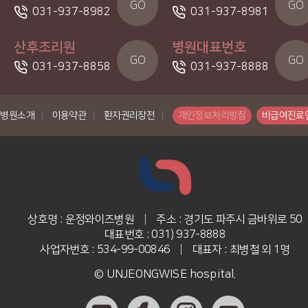
GO
GO
031-937-8982
031-937-8981
산후조리원
병원대표번호
GO
GO
031-937-8858
031-937-8888
병원소개
|
이용약관
|
환자권리장전
|
개인정보처리방침
비급여진료
상호명 : 운정와이즈병원
|
주소 : 경기도 파주시 금바위로 50
대표번호 : 031) 937-8888
사업자번호 : 534-99-00846
|
대표자 : 최병철 외 1명
© UNJEONGWISE hospital.