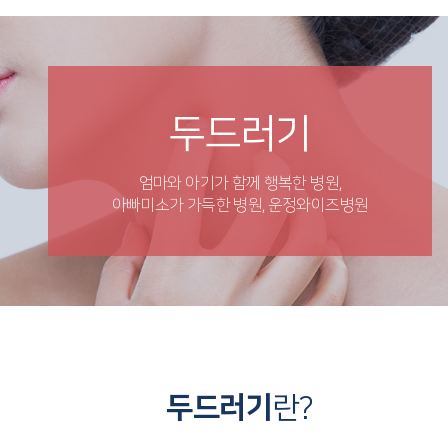
두드러기
엄마와 아기가 함께 행복한 병원,
아빠미소가 가득한 병원, 운정와이즈병원
두드러기
란?