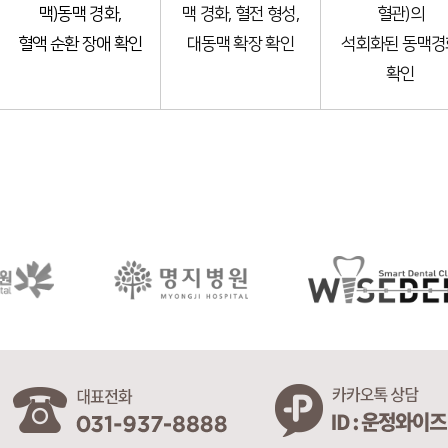
맥)동맥 경화,
맥 경화, 혈전 형성,
혈관)의
혈액 순환 장애 확인
대동맥 확장 확인
석회화된 동맥경
확인