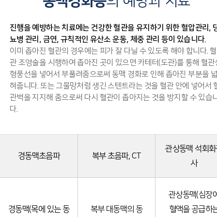
동맥경화증
의 예방과 치료
진행을 예방하는 치료에는 건강한 혈관을 유지하기 위한 혈압관리, 
뇨병 관리, 금연, 규칙적인 유산소 운동, 체중 관리 등이 있습니다.
이미 좁아진 혈관의 경우에는 피가 잘 다닐 수 있도록 해야 합니다. 혈
관 조영술을 시행하여 좁아진 곳이 있으면 카테터(도관)를 통해 혈관
형풍선을 넣어서 부풀려줌으로써 동맥 경화로 인해 좁아진 부분을 
혀줍니다. 또는 그물망처럼 생긴 스텐트라는 것을 혈관 안에 넣어서 
관벽을 지지해 줌으로써 다시 혈관이 좁아지는 것을 방지할 수 있습
다.
관상동맥 석회화
경동맥초음파
복부 초음파, CT
사
관상동맥(심장
경동맥(목에 있는 동
복부 대동맥의 동
혈액을 공급하