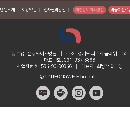
병원소개
|
이용약관
|
환자권리장전
|
개인정보처리방침
비급여진료
상호명 : 운정와이즈병원
|
주소 : 경기도 파주시 금바위로 50
대표번호 : 031) 937-8888
사업자번호 : 534-99-00846
|
대표자 : 최병철 외 1명
© UNJEONGWISE hospital.