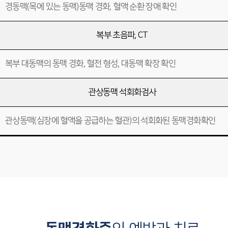
경동맥(목에 있는 동맥)동맥 경화, 혈액 순환 장애 확인
복부 초음파, CT
복부 대동맥의 동맥 경화, 혈전 형성, 대동맥 확장 확인
관상동맥 석회화검사
관상동맥(심장에 혈액을 공급하는 혈관)의 석회화된 동맥경화확인