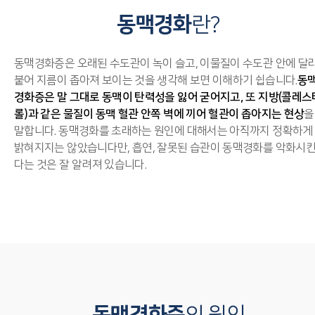
동맥경화
란?
동맥경화증은 오래된 수도관이 녹이 슬고, 이물질이 수도관 안에 달
붙어 지름이 좁아져 보이는 것을 생각해 보면 이해하기 쉽습니다.
동
경화증은 말 그대로 동맥이 탄력성을 잃어 굳어지고, 또 지방(콜레스
롤)과 같은 물질이 동맥 혈관 안쪽 벽에 끼어 혈관이 좁아지는 현상
을
말합니다. 동맥경화를 초래하는 원인에 대해서는 아직까지 정확하게
밝혀지지는 않았습니다만, 흡연, 잘못된 습관이 동맥경화를 악화시
다는 것은 잘 알려져 있습니다.