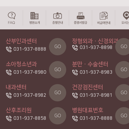
산부인과센터
정형외과ㆍ신경외과
GO
GO
031-937-8898
031-937-8888
소아청소년과
분만ㆍ수술센터
GO
GO
031-937-8980
031-937-8983
내과센터
건강검진센터
GO
GO
031-937-8982
031-937-8981
산후조리원
병원대표번호
GO
GO
031-937-8858
031-937-8888