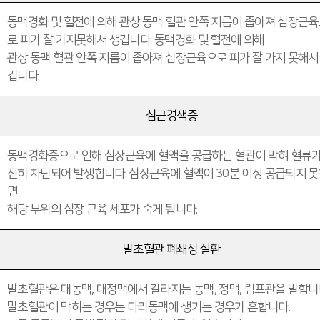
동맥경화 및 혈전에 의해 관상 동맥 혈관 안쪽 지름이 좁아져 심장근
로 피가 잘 가지못해서 생깁니다. 동맥경화 및 혈전에 의해
관상 동맥 혈관 안쪽 지름이 좁아져 심장근육으로 피가 잘 가지 못해서
깁니다.
심근경색증
동맥경화증으로 인해 심장근육에 혈액을 공급하는 혈관이 막혀 혈류가
전히 차단되어 발생합니다. 심장근육에 혈액이 30분 이상 공급되지 
면
해당 부위의 심장 근육 세포가 죽게 됩니다.
말초혈관 폐쇄성 질환
말초혈관은 대동맥, 대정맥에서 갈라지는 동맥, 정맥, 림프관을 말합니
말초혈관이 막히는 경우는 다리동맥에 생기는 경우가 흔합니다.