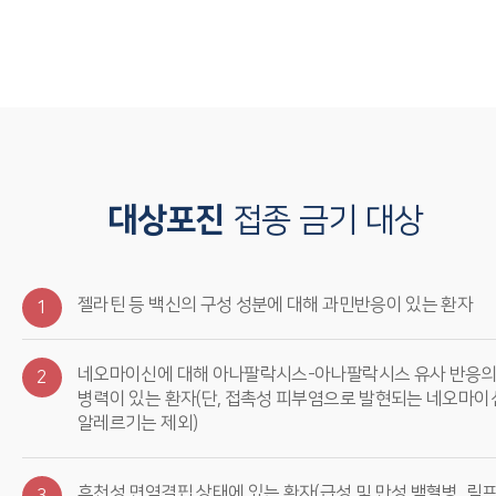
대상포진
접종 금기 대상
젤라틴 등 백신의 구성 성분에 대해 과민반응이 있는 환자
1
네오마이신에 대해 아나팔락시스-아나팔락시스 유사 반응
2
병력이 있는 환자(단, 접촉성 피부염으로 발현되는 네오마이
알레르기는 제외)
후천성 면역결핍 상태에 있는 환자(급성 및 만성 백혈병, 림