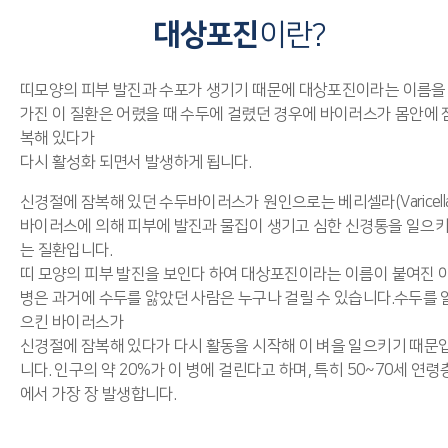
대상포진
이란?
띠모양의 피부 발진과 수포가 생기기 때문에 대상포진이라는 이름을
가진 이 질환은 어렸을 때 수두에 걸렸던 경우에 바이러스가 몸안에 
복해 있다가
다시 활성화 되면서 발생하게 됩니다.
신경절에 잠복해 있던 수두바이러스가 원인으로는 베리셀라(Varicella
바이러스에 의해 피부에 발진과 물집이 생기고 심한 신경통을 일으
는 질환입니다.
띠 모양의 피부 발진을 보인다 하여 대상포진이라는 이름이 붙여진 
병은 과거에 수두를 앓았던 사람은 누구나 걸릴 수 있습니다.수두를 
으킨 바이러스가
신경절에 잠복해 있다가 다시 활동을 시작해 이 벼을 일으키기 때문
니다. 인구의 약 20%가 이 병에 걸린다고 하며, 특히 50~70세 연령
에서 가장 장 발생합니다.