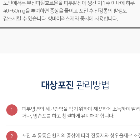
노인에서는 부신피질호르몬을 피부발진이 생긴 지 1주 이내에 하루
40~60mg을 투여하면 증상을 줄이고 포진 후 신경통의 발생도
감소시킬 수 있습니다. 항바이러스제와 동시에 사용합니다.
대상포진
관리방법
피부병변의 세균감염을 막기 위하여 깨끗하게 소독하여 말
1
거나, 냉습포를 하고 청결하게 유지해야 합니다.
포진 후 동통은 환자의 증상에 따라 진통제와 항우울제로 조
2