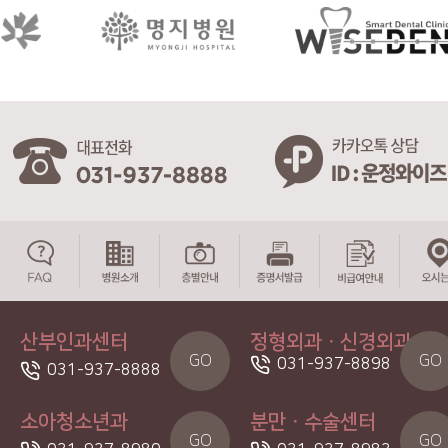
산부인과센터
정형외과ㆍ신경외과
GO
GO
031-937-8898
031-937-8888
소아청소년과
분만ㆍ수술센터
GO
GO