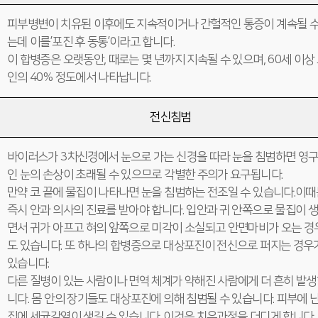
피부병변이 치유된 이후에도 지속적이거나 간헐적인 통증이 계속될 수
는데 이를’포진 후 동통’이라고 합니다.
이 합병증은 오랫동안, 때로는 몇 년까지 지속될 수 있으며, 60세 이상
인의 40% 정도에서 나타납니다.
전신침범
바이러스가 3차신경에서 눈으로 가는 신경을 따라 눈을 침범하면 영
인 눈의 손상이 초래될 수 있으므로 각별한 주의가 요구됩니다.
만약 코 끝에 물집이 나타나면 눈을 침범하는 전조일 수 있습니다.이때
즉시 안과 의사의 진료를 받아야 합니다. 입안과 귀 안쪽으로 물집이 
면서 귀가 아프고 혀의 앞쪽으로 미각이 소실되고 안면마비가 오는 경
도 있습니다. 또 하나의 합병증으로 대상포진이 전신으로 퍼지는 경우
있습니다.
다른 질병이 있는 사람이나 면역 체계가 약해진 사람에게 더 흔히 발
니다. 몸 안의 장기들도 대상포진에 의해 침범될 수 있습니다. 피부에 난
집에 세균감염이 생길 수 있습니다. 이것은 치유과정을 더디게 합니다.