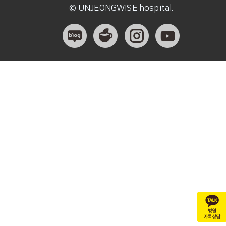
© UNJEONGWISE hospital.