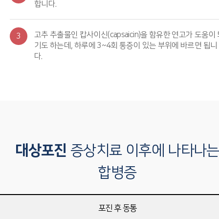
합니다.
고추 추출물인 캅사이신(capsaicin)을 함유한 연고가 도움이
3
기도 하는데, 하루에 3~4회 통증이 있는 부위에 바르면 됩니
다.
대상포진
증상치료 이후에 나타나
합병증
포진 후 동통