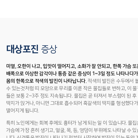
대상포진
증상
미열, 오한이 나고, 입맛이 떨어지고, 소화가 잘 안되고, 한쪽 가슴 
배쪽으로 이상한 감각이나 통증 같은 증상이 1~3일 정도 나타나다
몸의 한쪽으로 적색의 발진이 나타납니다.
적색의 발진은 수두에서 
수 있는것처럼 띠 모양으로 무리를 이룬 작은 물집들로 변하고, 이 물
들은 보통 2~3주 정도 지속됩니다. 물집은 곧 터져서 부스럼이 된 후
딱지가 앉거나, 아니면 그대로 흡수되어 흑갈색의 딱지를 형성했다
떨어지게 됩니다.
특히 노인에게는 회복 후에도 흉터가 남게 되는 일 이 있습니다. 물집
가슴에 가장 흔히 생기고, 얼굴, 목, 등, 영덩이 부위에도 나타날 수 있
니다. 신경통은 발진이 나타나기 전부터 시작하여 발진이 있는 동안 