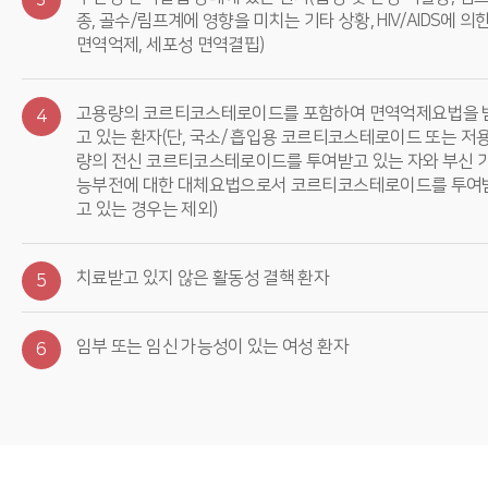
3
종, 골수/림프계에 영향을 미치는 기타 상황, HIV/AIDS에 의
면역억제, 세포성 면역결핍)
고용량의 코르티코스테로이드를 포함하여 면역억제요법을 
4
고 있는 환자(단, 국소/ 흡입용 코르티코스테로이드 또는 저
량의 전신 코르티코스테로이드를 투여받고 있는 자와 부신 
능부전에 대한 대체요법으로서 코르티코스테로이드를 투여
고 있는 경우는 제외)
치료받고 있지 않은 활동성 결핵 환자
5
임부 또는 임신 가능성이 있는 여성 환자
6