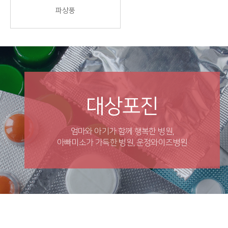
파상풍
대상포진
엄마와 아기가 함께 행복한 병원,
아빠미소가 가득한 병원, 운정와이즈병원