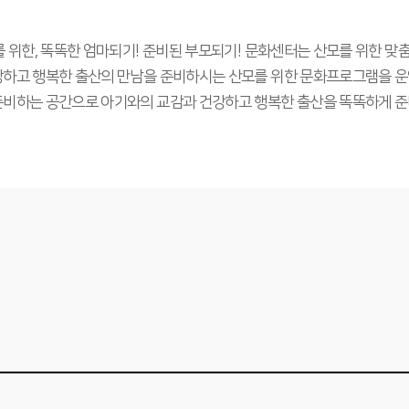
 위한, 똑똑한 엄마되기! 준비된 부모되기! 문화센터는 산모를 위한 
하고 행복한 출산의 만남을 준비하시는 산모를 위한 문화프로그램을 운
비하는 공간으로 아기와의 교감과 건강하고 행복한 출산을 똑똑하게 준