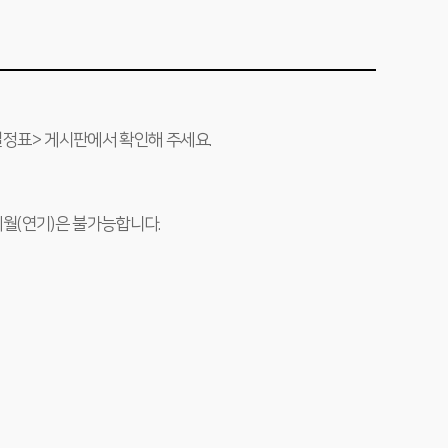
일정표> 게시판에서 확인해 주세요.
이월(연기)은 불가능합니다.