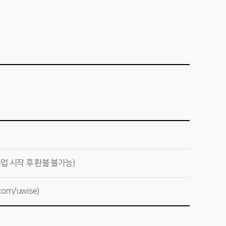
업 시작 후 환불 불가능)
m/uwise)