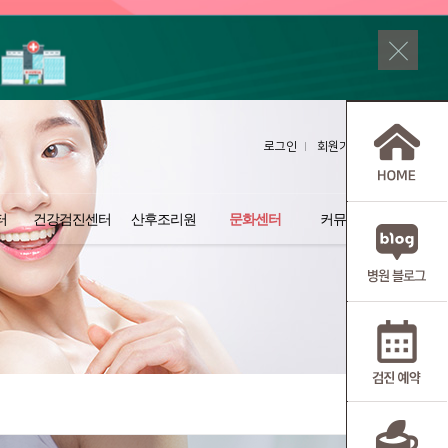
로그인
회원가입
터
건강검진센터
산후조리원
문화센터
커뮤니티