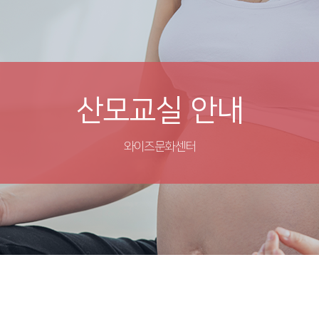
산모교실 안내
와이즈문화센터