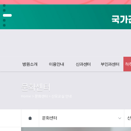
병원소개
이용안내
산과센터
부인과센터
척
문화센터
Home > 문화센터 > 산모교실 안내
문화센터
산