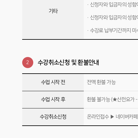
· 신청자와 입금자의 성함
기타
· 신청자와 입금자의 성함
· 수강료 납부기간까지 미
수강취소신청 및 환불안내
2
수업 시작 전
전액 환불 가능
수업 시작 후
환불 불가능 (★산전요가 -
수강취소신청
온라인접수 ▶ 네이버카페 <와