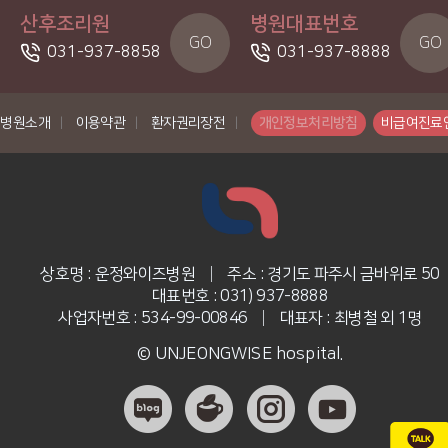
산후조리원
병원대표번호
GO
GO
031-937-8858
031-937-8888
병원소개
|
이용약관
|
환자권리장전
|
개인정보처리방침
비급여진료
상호명 : 운정와이즈병원
|
주소 : 경기도 파주시 금바위로 50
대표번호 : 031) 937-8888
사업자번호 : 534-99-00846
|
대표자 : 최병철 외 1명
© UNJEONGWISE hospital.