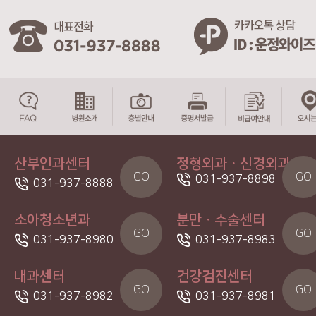
산부인과센터
정형외과ㆍ신경외과
GO
GO
031-937-8898
031-937-8888
소아청소년과
분만ㆍ수술센터
GO
GO
031-937-8980
031-937-8983
내과센터
건강검진센터
GO
GO
031-937-8982
031-937-8981