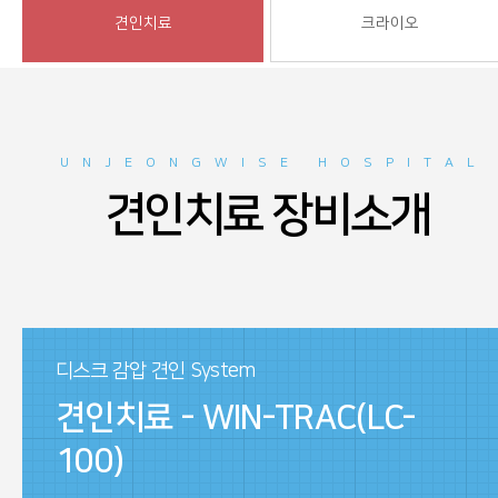
견인치료
크라이오
UNJEONGWISE HOSPITAL
견인치료 장비소개
디스크 감압 견인 System
견인치료 - WIN-TRAC(LC-
100)