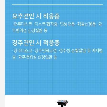
요추견인 시 적응증
·요추디스크 ·디스크 협착증 ·만성요통 ·좌골신경통 ·요
추변위성 신경질환 등
경추견인 시 적응증
·경추디스크 ·경추만곡교정 ·경추성 손팔절임 및 어지럼
증 ·요추변위성 신경질환 등