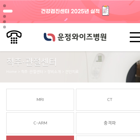
척추·관절센터
Home > 척추·관절센터 > 장비소개 > 견인치료
MRI
CT
C-ARM
충격파