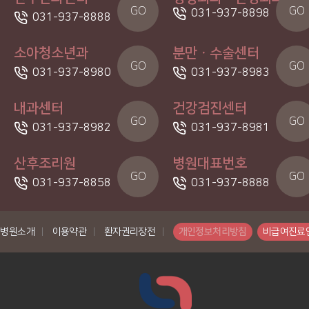
GO
GO
031-937-8898
031-937-8888
소아청소년과
분만ㆍ수술센터
GO
GO
031-937-8980
031-937-8983
내과센터
건강검진센터
GO
GO
031-937-8982
031-937-8981
산후조리원
병원대표번호
GO
GO
031-937-8858
031-937-8888
병원소개
|
이용약관
|
환자권리장전
|
개인정보처리방침
비급여진료