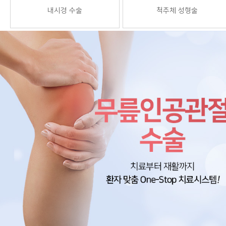
내시경 수술
척추체 성형술
기미는 갈색 또는 갈회색의 색소 침착 질환입니다. 병변에 알맞은 치료로 확실하게 개선되어야 합니다.