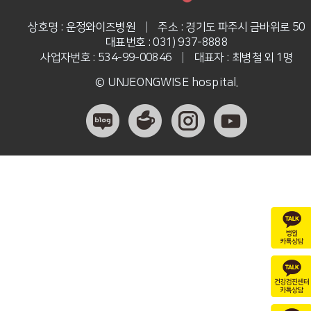
상호명 : 운정와이즈병원
|
주소 : 경기도 파주시 금바위로 50
대표번호 : 031) 937-8888
사업자번호 : 534-99-00846
|
대표자 : 최병철 외 1명
© UNJEONGWISE hospital.