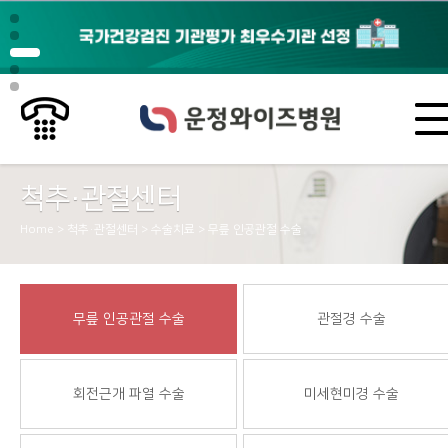
척추·관절센터
Home > 척추·관절센터 > 수술치료 > 무릎 인공관절 수술
무릎 인공관절 수술
관절경 수술
회전근개 파열 수술
미세현미경 수술