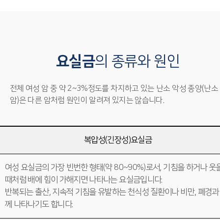
요실금
의 종류와 원인
전체 여성 암 중 약 2~3%정도를 차지하고 있는 난소 악성 종양(난소
암)은 다른 암처럼 원인이 알려져 있지는 않습니다.
복압성(긴장성)요실금
여성 요실금의 가장 빈번한 형태(약 80~90%)로서, 기침을 하거나 웃
때처럼 배에 힘이 가해지면 나타나는 요실금입니다.
반복되는 출산, 지속적 기침을 유발하는 천식성 질환이나 비만, 폐경과
께 나타나기도 합니다.