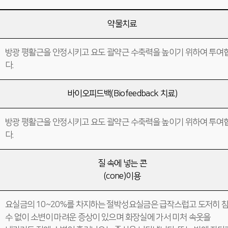
약물치료
방광 평활근을 안정시키고 요도 괄약근 수축력을 높이기 위하여 투여
다.
바이오피드백(Biofeedback 치료)
방광 평활근을 안정시키고 요도 괄약근 수축력을 높이기 위하여 투여
다.
질 속에 넣는 콘
(cone)이용
요실금의 10~20%를 차지하는 절박성요실금은 급작스럽고 도저히 
수 없이 소변이 마려운 증상이 있으며 화장실에 가서 미처 속옷을