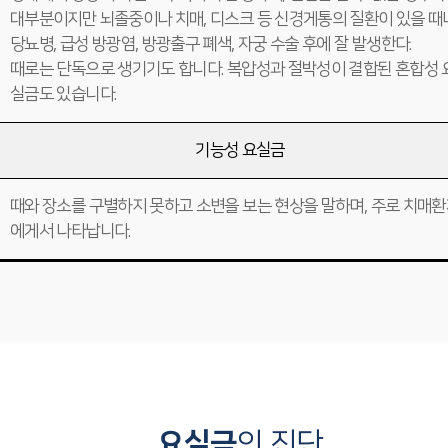
대부분이지만 뇌졸중이나 치매, 디스크 등 신경게통의 질환이 있을 때
당뇨병, 급성 방광염, 방광출구 폐색, 자궁 수술 후에 잘 발생한다.
때로는 단독으로 생기기도 합니다. 복압성과 절박성이 결합된 혼합성 
실금도 있습니다.
기능성 요실금
때와 장소를 구별하지 못하고 소변을 보는 현상을 말하며, 주로 치매
에게서 나타납니다.
요실금
의 진단