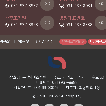
GO
GO
031-937-8982
031-937-8981
산후조리원
병원대표번호
GO
GO
031-937-8858
031-937-8888
병원소개
|
이용약관
|
환자권리장전
|
개인정보처리방침
비급여진료
상호명 : 운정와이즈병원
|
주소 : 경기도 파주시 금바위로 50
대표번호 : 031) 937-8888
사업자번호 : 534-99-00846
|
대표자 : 최병철 외 1명
© UNJEONGWISE hospital.