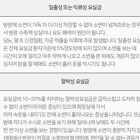
일출성 또는 익류성 요실금
방광에 소변이 가득 차 더 이상 저장할 수 없어 소변이 넘쳐흐르는 경
서 방광 수축력 상실이나 요도 폐색이 원인이 됩니다.
당뇨, 말초 신경질환, 자궁 적출술 이후에 주로 발생합니다. 일출성 요
은 전체 요실금 환자가운데 5%정도밖에 되지 않으며 소변을 보는 데
시간이 오래 걸리고 아주 약하게 나오고 소변을 본 뒤에도 개운치 않
심지어 잠을 잘 때에도 소변이 흘러 옷을 적시기도 합니다.
절박성 요실금
요실금의 10~20%를 차지하는 절박성요실금은 급작스럽고 도저히 
수 없이 소변이 마려운 증상이 있으며 화장실에 가서
미처 속옷을 내리기도 전에 소변이 흘러나오는 증상을 나타냅니다. 또
밤에 자다가 수시로 소변을 보기 위해 일어나며 낮에도 두 시간에
한 번 이상 소변을 보는 경향이 있습니다. 방광에 소변이 충분히 차지 
상태에서 방광이 저절로 수축하여 발생하며, 원인을 알 수 없는 경우가