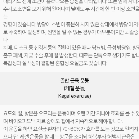
내리기도 전에 소변이 흘러나오는 증상을 나타냅니다. 또는 밤에 자다
수시로 소변을 보기 위해 일어나며 낮에도 두 시간에 한 번 이상 소변을
는
경향이 있습니다. 방광에 소변이 충분히 차지 않은 상태에서 방광이 저
로 수축하여 발생하며, 원인을 알 수 없는 경우가 대부분이지만 뇌졸
나
치매, 디스크 등 신경게통의 질환이 있을 때나 당뇨병, 급성 방광염, 방
출구 폐색, 자궁 수술 후에 잘 발생한다. 때로는 단독으로 생기기도 합니
복압성과 절박성이 결합된 혼합성 요실금도 있습니다.
골반 근육 운동
(케겔 운동,
Kegel exercise)
요도와 질, 항문을 오므리는 운동이며 오랜 기간 지나야 효과를 볼 수 
며 바이오피드백 치료 중에도 집에서 지속적으로 해야 합니다.
이 운동을 하면 요실금 환자의 70~80%가 효과를 보는 것으로 알려져
으나 단, 케겔 운동을 할 때는 항문을 조이되 하복부와 허벅지 근육은