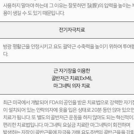
(膣)
사용하지 말아야 하는데 그 이유는 잘못하면 질
의 압력을 높이는 
용이 생길 수 도 있기 때문입니다.
전기자극치료
방광 평활근을 안정시키고 요도 괄약근 수축력을 높이기 위하여 투여
다.
근 자기장을 이용한
골반저근 치료(ExMi),
마그네틱 의자 치료
최근 미국에서 개발되어 FDA의 공인을 받은 치료법으로 강력한 자기
이 설치되어 있는 안락의자에 옷을 입은 상태로 20분 동안 앉아 있으
치료가 됩니다. 또 별도의 골반저근 운동을 하지 않아도 되는 혁신적이
편리한 치료법입니다. 마그네틱 요실금 치료란 마그네틱이 회전하며
발생하는 자장이 골반근육에 자극을 가해 요도주변의 골반근육을 강