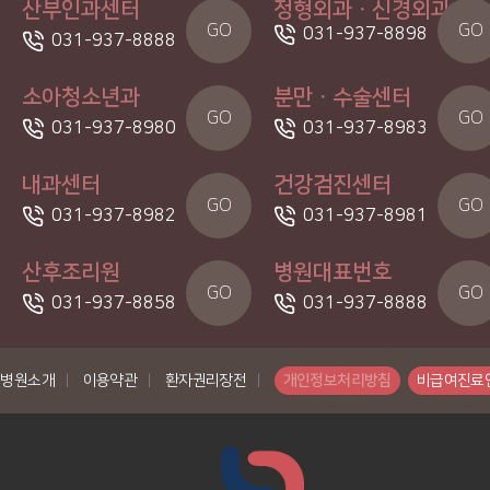
산부인과센터
정형외과ㆍ신경외과
GO
GO
031-937-8898
031-937-8888
소아청소년과
분만ㆍ수술센터
GO
GO
031-937-8980
031-937-8983
내과센터
건강검진센터
GO
GO
031-937-8982
031-937-8981
산후조리원
병원대표번호
GO
GO
031-937-8858
031-937-8888
병원소개
|
이용약관
|
환자권리장전
|
개인정보처리방침
비급여진료