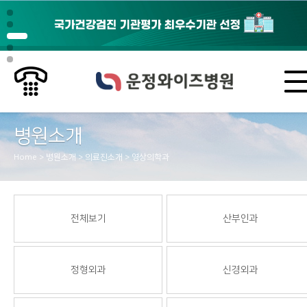
병원소개
Home > 병원소개 > 의료진소개 > 영상의학과
전체보기
산부인과
정형외과
신경외과